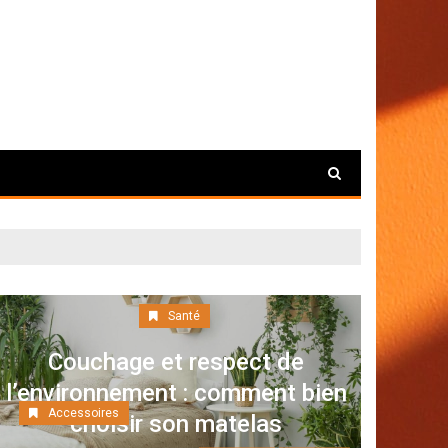
Santé
Couchage et respect de
l’environnement : comment bien
Accessoires
choisir son matelas