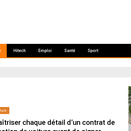
e
Hitech
Emploi
Santé
Sport
ture
îtriser chaque détail d’un contrat de