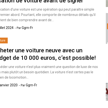
cation de voiture avant de signer
ocation d’une voiture est une opération qui peut paraître simple
remier abord. Pourtant, elle comporte de nombreux détails qu’il
ient de bien comprendre avant de…
illet 2024
Ggrn-Fr
Par
ture
heter une voiture neuve avec un
dget de 10 000 euros, c’est possible!
éder une voiture n’est plus vraiment une question de luxe de nos
s mais plutôt un besoin quotidien. La voiture n’est certes pas le
en de locomotion…
anvier 2020
Ggrn-Fr
Par