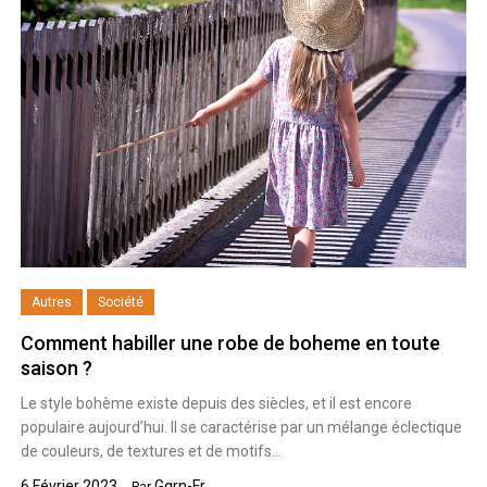
Autres
Société
Comment habiller une robe de boheme en toute
saison ?
Le style bohème existe depuis des siècles, et il est encore
populaire aujourd’hui. Il se caractérise par un mélange éclectique
de couleurs, de textures et de motifs…
6 Février 2023
Ggrn-Fr
Par