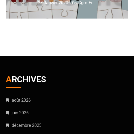
28 Janvier 2020
Ggrn-Fr
Par
ARCHIVES
août 2026
juin 2026
décembre 2025