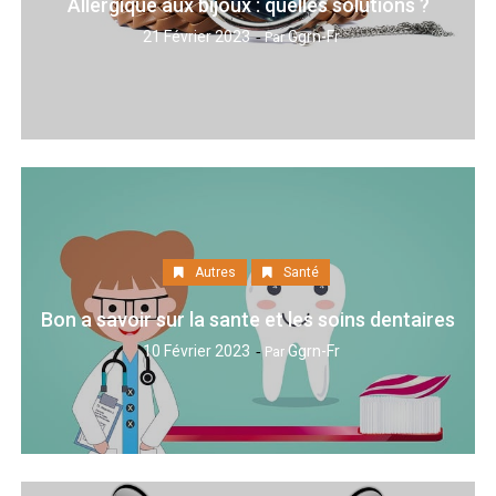
Allergique aux bijoux : quelles solutions ?
21 Février 2023
Ggrn-Fr
Par
Autres
Santé
Bon a savoir sur la sante et les soins dentaires
10 Février 2023
Ggrn-Fr
Par