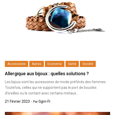
Accessoires
Autres
Economie
Santé
Société
Allergique aux bijoux : quelles solutions ?
Les bijoux sont les accessoires de mode préférés des femmes.
Toutefois, celles qui ne supportent pas le port de boucles
d’oreilles ou le contact avec certains métaux…
21 Février 2023
Ggrn-Fr
Par